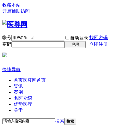
收藏本站
开启辅助访问
帐号
找回密码
自动登录
密码
立即注册
登录
快捷导航
首页
医尊网首页
资讯
案例
名医介绍
优势医疗
关于
搜索
搜索