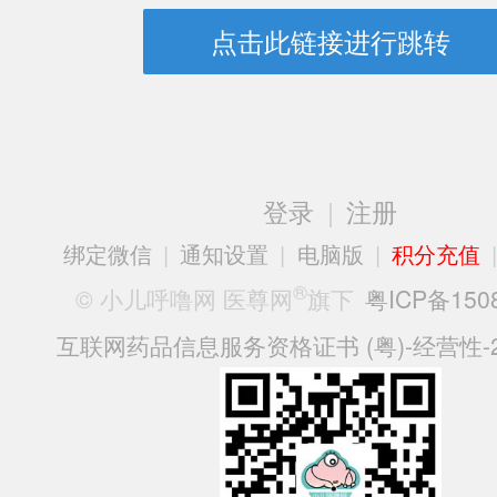
点击此链接进行跳转
登录
|
注册
绑定微信
|
通知设置
|
电脑版
|
积分充值
®
© 小儿呼噜网 医尊网
旗下
粤ICP备150
互联网药品信息服务资格证书 (粤)-经营性-20