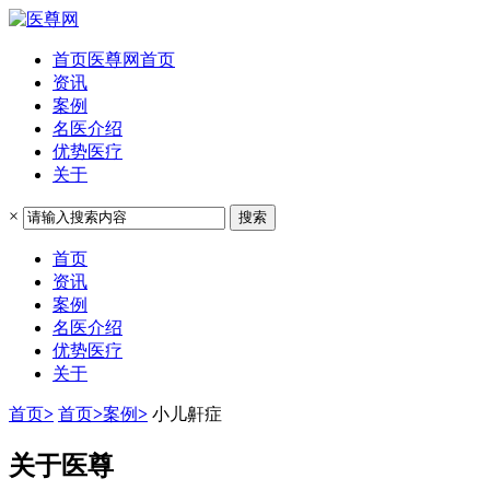
首页
医尊网首页
资讯
案例
名医介绍
优势医疗
关于
×
搜索
首页
资讯
案例
名医介绍
优势医疗
关于
首页
>
首页
>
案例
>
小儿鼾症
关于医尊