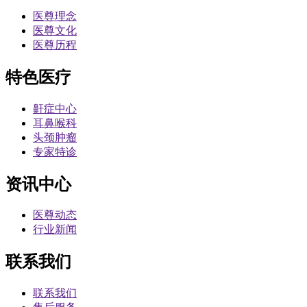
医尊理念
医尊文化
医尊历程
特色医疗
鼾症中心
耳鼻喉科
头颈肿瘤
专家特诊
资讯中心
医尊动态
行业新闻
联系我们
联系我们