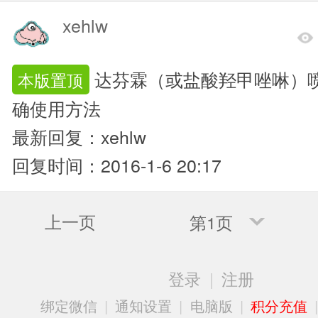
xehlw
达芬霖（或盐酸羟甲唑啉）
本版置顶
确使用方法
最新回复：xehlw
回复时间：2016-1-6 20:17
上一页
第1页
登录
|
注册
绑定微信
|
通知设置
|
电脑版
|
积分充值