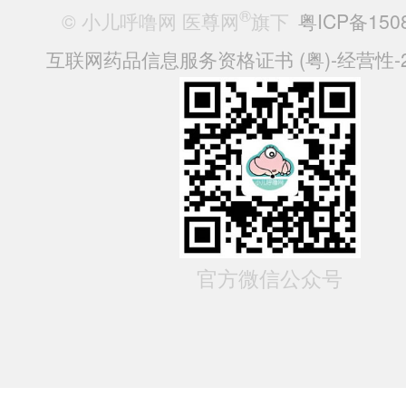
®
© 小儿呼噜网 医尊网
旗下
粤ICP备150
互联网药品信息服务资格证书 (粤)-经营性-20
官方微信公众号