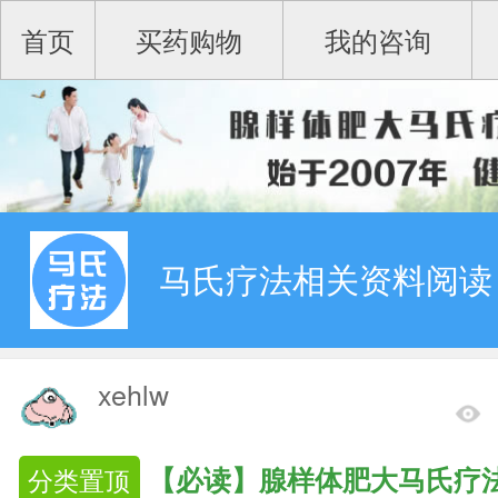
首页
买药购物
我的咨询
马氏疗法相关资料阅读
xehlw
【必读】腺样体肥大马氏疗
分类置顶