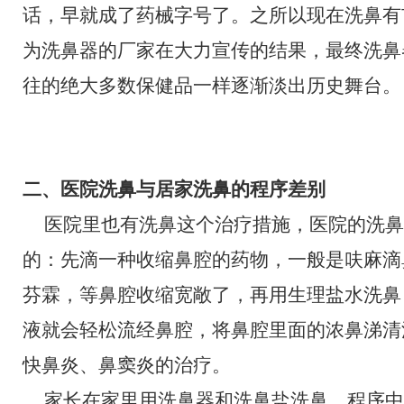
话，早就成了药械字号了。之所以现在洗鼻有
为洗鼻器的厂家在大力宣传的结果，最终洗鼻
往的绝大多数保健品一样逐渐淡出历史舞台。
二、医院洗鼻与居家洗鼻的程序差别
医院里也有洗鼻这个治疗措施，医院的洗鼻
的：先滴一种收缩鼻腔的药物，一般是呋麻滴
芬霖，等鼻腔收缩宽敞了，再用生理盐水洗鼻
液就会轻松流经鼻腔，将鼻腔里面的浓鼻涕清
快鼻炎、鼻窦炎的治疗。
家长在家里用洗鼻器和洗鼻盐洗鼻，程序中