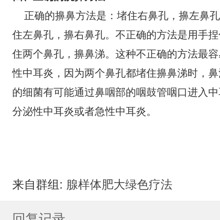
正确的擤鼻方法是：堵住右鼻孔，擤左鼻孔
住左鼻孔，擤右鼻孔。不正确的方法是用手捏
住两个鼻孔，擤鼻涕。这种不正确的方法最容
性中耳炎，因为两个鼻孔都堵住擤鼻涕时，鼻
的细菌有可能通过鼻咽部的咽鼓管咽口进入中
分泌性中耳炎或者急性中耳炎。
来自群组:
腺样体肥大绿色疗法
回复记录