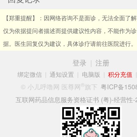
【郑重提醒】：因网络咨询不是面诊，无法全面了解
仅为依据提问者描述而提供建议性内容，不能作为诊
据。医生回复仅为建议，具体诊疗请前往医院进行。
登录
|
注册
绑定微信
|
通知设置
|
电脑版
|
积分充值
®
© 小儿呼噜网 医尊网
旗下
粤ICP备150
互联网药品信息服务资格证书 (粤)-经营性-20