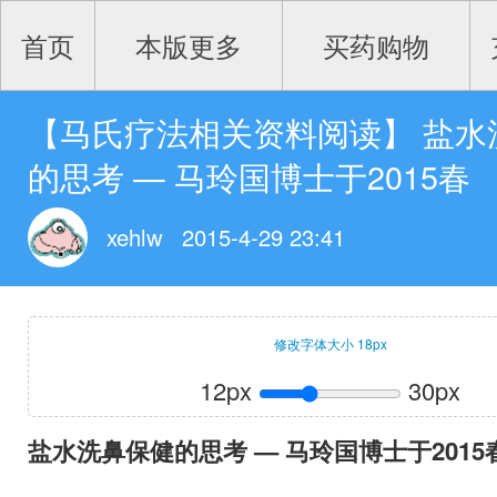
首页
本版更多
买药购物
【马氏疗法相关资料阅读】 盐水
的思考 — 马玲国博士于2015春
xehlw
2015-4-29 23:41
修改字体大小
18
px
12px
30px
盐水洗鼻保健的思考 — 马玲国博士于2015