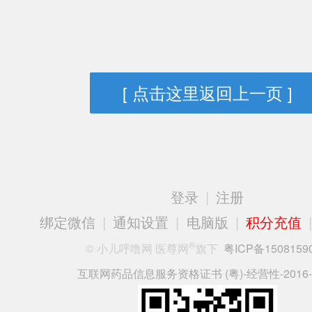
[ 点击这里返回上一页 ]
登录
|
注册
绑定微信
|
通知设置
|
电脑版
|
积分充值
®
© 小儿呼噜网 医尊网
旗下
粤ICP备1508159
互联网药品信息服务资格证书 (粤)-经营性-2016-0