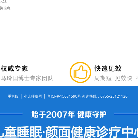
关注
关信息
|
|
手机版
小儿呼噜网
粤ICP备15081590号 咨询热线：0755-25121120