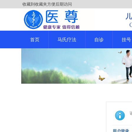
收藏到收藏夹方便后期访问
首页
马氏疗法
自诊
挂号
用户登录