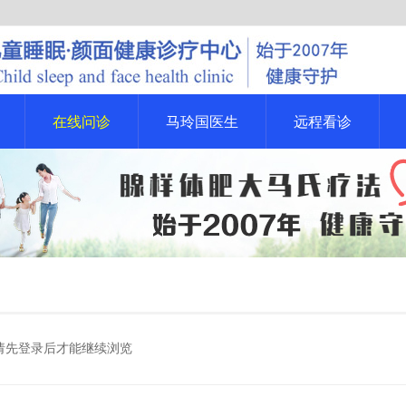
在线问诊
马玲国医生
远程看诊
请先登录后才能继续浏览