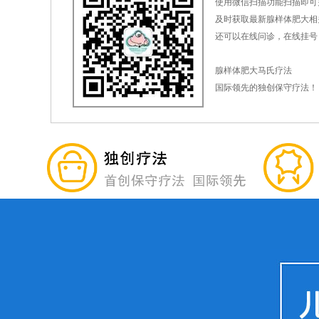
使用微信扫描功能扫描即可
及时获取最新腺样体肥大相
还可以在线问诊，在线挂号
腺样体肥大马氏疗法
国际领先的独创保守疗法！