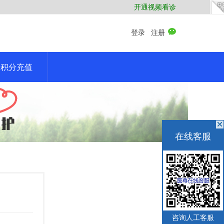
开通视频看诊
登录
注册
积分充值
在线客服
咨询人工客服