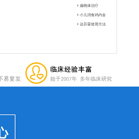
扁桃体治疗
小儿消食鸡内金
达芬霖使用方法