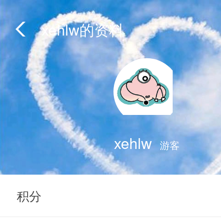
xehlw的资料
xehlw
游客
积分