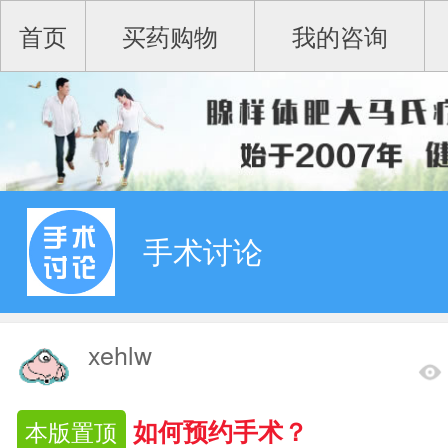
首页
买药购物
我的咨询
手术讨论
xehlw
如何预约手术？
本版置顶